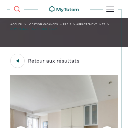
ACCUEIL
LOCATION VACANCES
PARIS
APPARTEMENT
T2
APPARTEMENT QUARTIER PASSY
Retour aux résultats