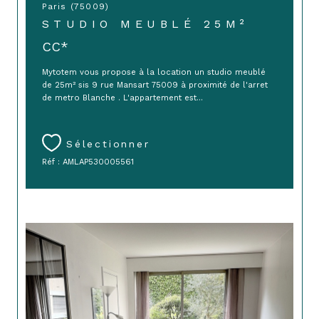
Paris (75009)
STUDIO MEUBLÉ 25M²
CC*
Mytotem vous propose à la location un studio meublé
de 25m² sis 9 rue Mansart 75009 à proximité de l'arret
de metro Blanche . L'appartement est...
Sélectionner
Réf : AMLAP530005561