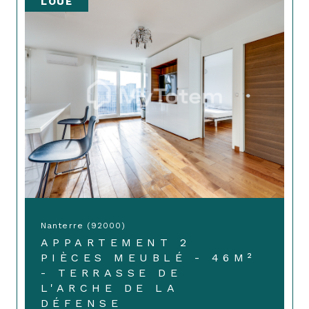
LOUÉ
Nanterre (92000)
APPARTEMENT 2
PIÈCES MEUBLÉ - 46M²
- TERRASSE DE
L'ARCHE DE LA
DÉFENSE