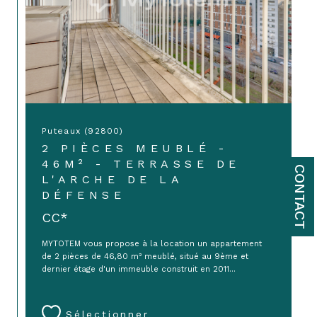
Puteaux (92800)
2 PIÈCES MEUBLÉ -
46M² - TERRASSE DE
CONTACT
L'ARCHE DE LA
DÉFENSE
CC*
MYTOTEM vous propose à la location un appartement
de 2 pièces de 46,80 m² meublé, situé au 9ème et
dernier étage d'un immeuble construit en 2011...
Sélectionner