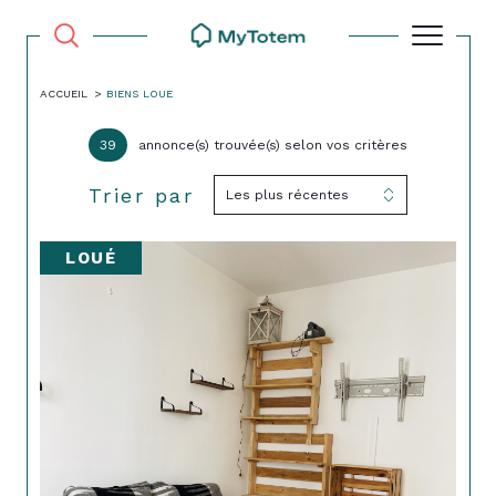
ACCUEIL
BIENS LOUE
39
annonce(s) trouvée(s) selon vos critères
Trier par
Les plus récentes
LOUÉ