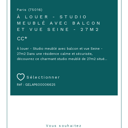
Paris (75016)
À LOUER - STUDIO
MEUBLÉ AVEC BALCON
ET VUE SEINE - 27M2
CC*
À louer - Studio meublé avec balcon et vue Seine -
27m2 Dans une résidence calme et sécurisée,
découvrez ce charmant studio meublé de 27m2 situé...
Sélectionner
Réf : GELAP600006625
Vous souhaitez