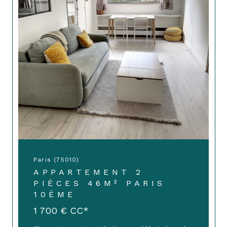
Paris (75010)
APPARTEMENT 2
PIÈCES 46M² PARIS
10ÈME
1 700 €
CC*