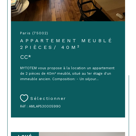
Paris (75002)
APPARTEMENT MEUBLÉ
2PIÈCES/ 40M²
CC*
MYTOTEM vous propose à la location un appartement
de 2 pièces de 40m² meublé, situé au 1er étage d'un
immeuble ancien. Composition: - Un séjour...
Sélectionner
Réf : AMLAP530005990