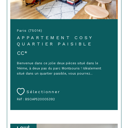
Paris (75014)
APPARTEMENT COSY
QUARTIER PAISIBLE
CC*
Bienvenue dans ce jolie deux pièces situé dans le
14ème, à deux pas du parc Montsouris ! Idéalement
situé dans un quartier paisible, vous pourrez...
Sélectionner
Réf : BSOAP520005392
LOUÉ