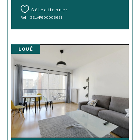
Sélectionner
Réf : GELAP600006631
LOUÉ