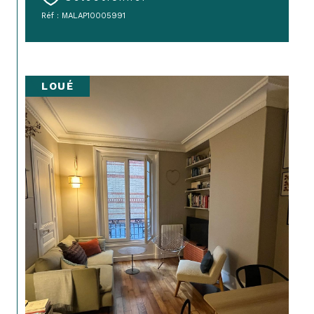
Réf : MALAP10005991
LOUÉ