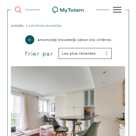
ACCUEIL
LOCATION VACANCES
4
annonce(s) trouvée(s) selon vos critères
Trier par
Les plus récentes