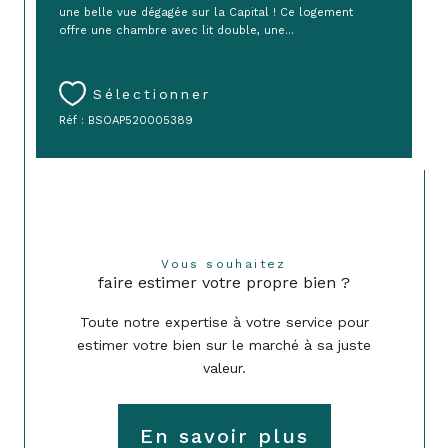
une belle vue dégagée sur la Capital ! Ce logement
offre une chambre avec lit double, une...
Sélectionner
Réf : BSOAP520005389
Vous souhaitez
faire estimer votre propre bien ?
Toute notre expertise à votre service pour
estimer votre bien sur le marché à sa juste
valeur.
En savoir plus