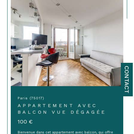
CONTACT
Paris (75017)
APPARTEMENT AVEC
BALCON VUE DÉGAGÉE
100 €
Bienvenue dans cet appartement avec balcon, qui offre