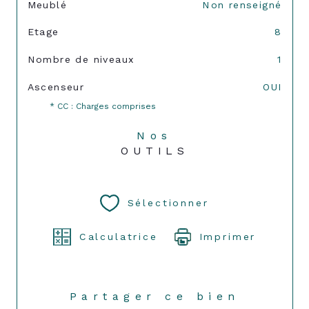
Meublé
Non renseigné
Etage
8
Nombre de niveaux
1
Ascenseur
OUI
* CC : Charges comprises
Nos
OUTILS
Sélectionner
Calculatrice
Imprimer
Partager ce bien