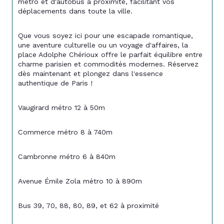
métro et d'autobus à proximité, facilitant vos 
déplacements dans toute la ville.
Que vous soyez ici pour une escapade romantique, 
une aventure culturelle ou un voyage d'affaires, la 
place Adolphe Chérioux offre le parfait équilibre entre 
charme parisien et commodités modernes. Réservez 
dès maintenant et plongez dans l'essence 
authentique de Paris !
Vaugirard métro 12 à 50m
Commerce métro 8 à 740m
Cambronne métro 6 à 840m
Avenue Émile Zola métro 10 à 890m
Bus 39, 70, 88, 80, 89, et 62 à proximité