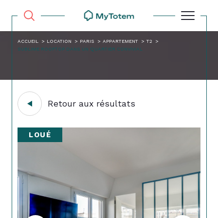
ACCUEIL
LOCATION
PARIS
APPARTEMENT
T2
SUBLIME ROOFTOP DANS UN QUARTIER CONVIVIAL
Retour aux résultats
LOUÉ