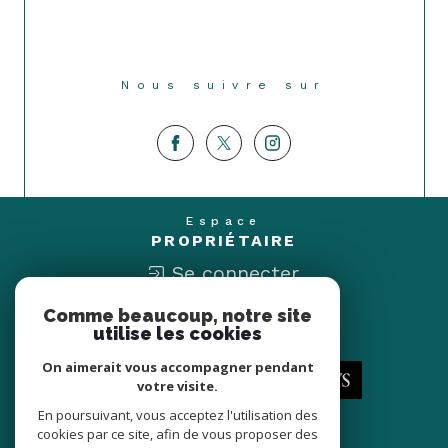
Nous suivre sur
Espace
PROPRIÉTAIRE
Se connecter
Comme beaucoup, notre site
Nous
utilise les cookies
ADHÉRONS
On aimerait vous accompagner pendant
votre visite.
En poursuivant, vous acceptez l'utilisation des
cookies par ce site, afin de vous proposer des