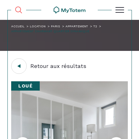
ACCUEIL
LOCATION
PARIS
APPARTEMENT
T2
APPARTEMENT CHARMANT QUARTIER DYNAMIQUE
Retour aux résultats
LOUÉ