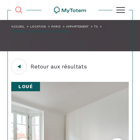
ACCUEIL
LOCATION
PARIS
APPARTEMENT
T2
CHARMANT APPARTEMENT LUMINEUX
Retour aux résultats
LOUÉ