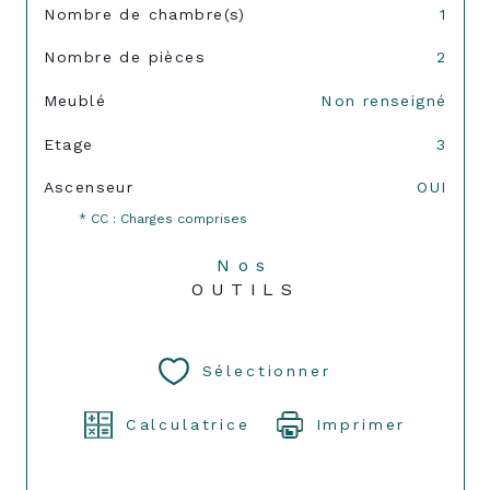
Nombre de chambre(s)
1
Nombre de pièces
2
Meublé
Non renseigné
Etage
3
Ascenseur
OUI
* CC : Charges comprises
Nos
OUTILS
Sélectionner
Calculatrice
Imprimer