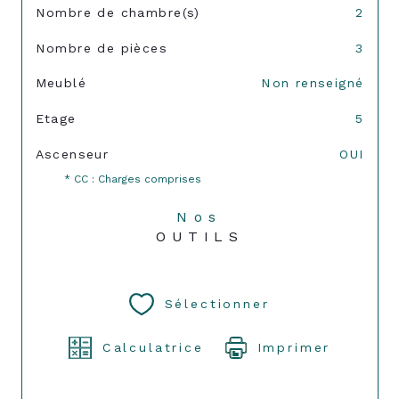
Nombre de chambre(s)
2
Nombre de pièces
3
Meublé
Non renseigné
Etage
5
Ascenseur
OUI
* CC : Charges comprises
Nos
OUTILS
Sélectionner
Calculatrice
Imprimer