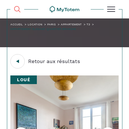
ACCUEIL
LOCATION
PARIS
APPARTEMENT
T3
APPARTEMENT ELEGANT QUARTIER BRANCHE
Retour aux résultats
LOUÉ