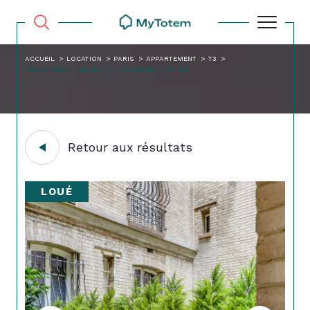
ACCUEIL
LOCATION
PARIS
APPARTEMENT
T3
APPARTEMENT CHARMANT QUARTIER CULTUREL
Retour aux résultats
LOUÉ