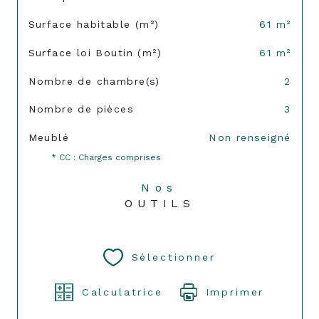
Surface habitable (m²)
61 m²
Surface loi Boutin (m²)
61 m²
Nombre de chambre(s)
2
Nombre de pièces
3
Meublé
Non renseigné
* CC : Charges comprises
Nos
OUTILS
Sélectionner
Calculatrice
Imprimer