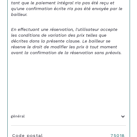
tant que le paiement intégral n'a pas été reçu et 
qu'une confirmation écrite n'a pas été envoyée par le 
bailleur.
En effectuant une réservation, l'utilisateur accepte 
les conditions de variation des prix telles que 
décrites dans la présente clause. Le bailleur se 
réserve le droit de modifier les prix à tout moment 
avant la confirmation de la réservation sans préavis.
général
TRAD_SIROCCO_Caracteristique
Valeurs
Code postal
75018