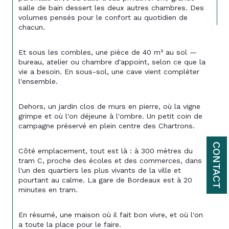
salle de bain dessert les deux autres chambres. Des 
volumes pensés pour le confort au quotidien de 
chacun.
Et sous les combles, une pièce de 40 m² au sol — 
bureau, atelier ou chambre d'appoint, selon ce que la 
vie a besoin. En sous-sol, une cave vient compléter 
l'ensemble.
Dehors, un jardin clos de murs en pierre, où la vigne 
grimpe et où l'on déjeune à l'ombre. Un petit coin de 
campagne préservé en plein centre des Chartrons.
CONTACT
Côté emplacement, tout est là : à 300 mètres du 
tram C, proche des écoles et des commerces, dans 
l'un des quartiers les plus vivants de la ville et 
pourtant au calme. La gare de Bordeaux est à 20 
minutes en tram.
En résumé, une maison où il fait bon vivre, et où l'on 
a toute la place pour le faire.