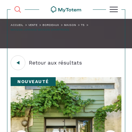
ACCUEIL
VENTE
BORDEAUX
MAISON
T5
MAISON JOYANCE MAISON CHARTRONS
Retour aux résultats
NOUVEAUTÉ