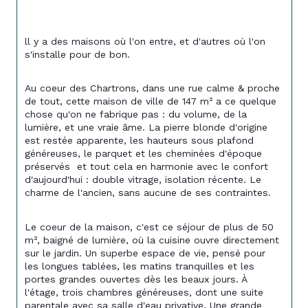
ll y a des maisons où l'on entre, et d'autres où l'on 
s'installe pour de bon.
Au coeur des Chartrons, dans une rue calme & proche 
de tout, cette maison de ville de 147 m² a ce quelque 
chose qu'on ne fabrique pas : du volume, de la 
lumière, et une vraie âme. La pierre blonde d'origine 
est restée apparente, les hauteurs sous plafond 
généreuses, le parquet et les cheminées d'époque 
préservés
et tout cela en harmonie avec le confort 
d'aujourd'hui : double vitrage, isolation récente. Le 
charme de l'ancien, sans aucune de ses contraintes.
Le coeur de la maison, c'est ce séjour de plus de 50 
m², baigné de lumière, où la cuisine ouvre directement 
sur le jardin. Un superbe espace de vie, pensé pour 
les longues tablées, les matins tranquilles et les 
portes grandes ouvertes dès les beaux jours. À 
l'étage, trois chambres généreuses, dont une suite 
parentale avec sa salle d'eau privative. Une grande 