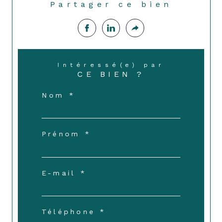
Partager ce bien
Intéressé(e) par
CE BIEN ?
Nom *
Prénom *
E-mail *
Téléphone *