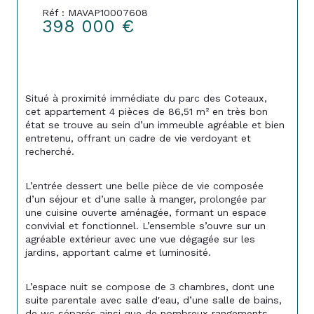
Réf : MAVAP10007608
398 000 €
Situé à proximité immédiate du parc des Coteaux, 
cet appartement 4 pièces de 86,51 m² en très bon 
état se trouve au sein d’un immeuble agréable et bien 
entretenu, offrant un cadre de vie verdoyant et 
recherché.
L’entrée dessert une belle pièce de vie composée 
d’un séjour et d’une salle à manger, prolongée par 
une cuisine ouverte aménagée, formant un espace 
convivial et fonctionnel. L’ensemble s’ouvre sur un 
agréable extérieur avec une vue dégagée sur les 
jardins, apportant calme et luminosité.
L’espace nuit se compose de 3 chambres, dont une 
suite parentale avec salle d'eau, d’une salle de bains, 
de wc séparés ainsi que de nombreux rangements, 