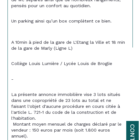
pensés pour un confort au quotidien.
Un parking ainsi qu’un box complètent ce bien.
A 10min à pied de la gare de L'Etang la Ville et 18 min 
de la gare de Marly (Ligne L)
Collège Louis Lumière / 
Lycée Louis de Broglie
-
La présente annonce immobilière vise 3 lots situés 
dans une copropriété de 23 lots au total et ne 
faisant l'objet d'aucune procédure en cours citée à 
l'article L. 721-1 du code de la construction et de 
l'habitation. 
 Montant moyen mensuel de charges déclaré par le 
CONTACT
vendeur : 150 euros par mois (soit 1.800 euros 
annuel). 