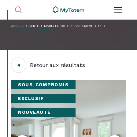
ACCUEIL
VENTE
MARLY LE ROI
APPARTEMENT
T4
APPARTEMENT 4 PIECES 87M
Retour aux résultats
SOUS-COMPROMIS
EXCLUSIF
NOUVEAUTÉ