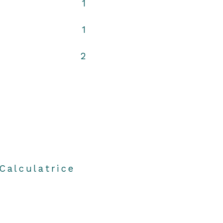
1
1
2
Calculatrice