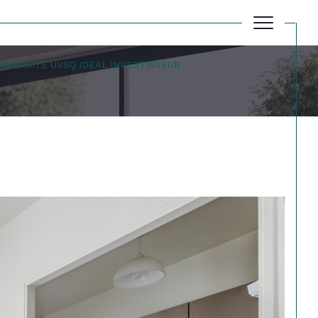
IVERSITE UVSQ IDEAL INVESTISSEUR
Réinitialiser les filtres