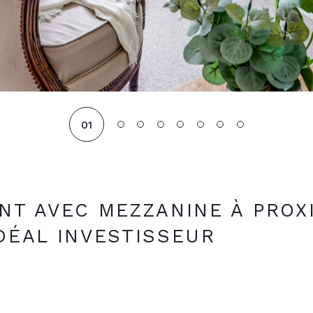
01
T AVEC MEZZANINE À PROX
IDÉAL INVESTISSEUR