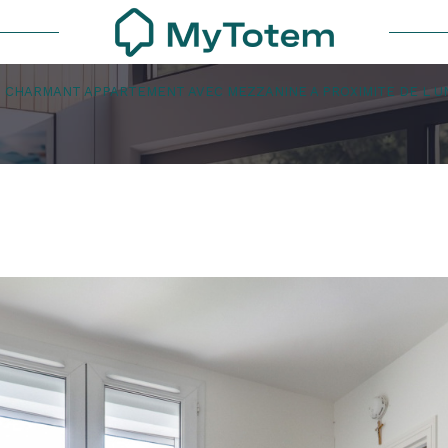
CHARMANT APPARTEMENT AVEC MEZZANINE A PROXIMITE DE L UN