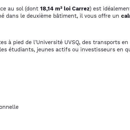
ce au sol (dont 
18,14 m² loi Carrez
) est idéalemen
é dans le deuxième bâtiment, il vous offre un 
cal
tes à pied de l'Université UVSQ, des transports en
r les étudiants, jeunes actifs ou investisseurs en q
ionnelle