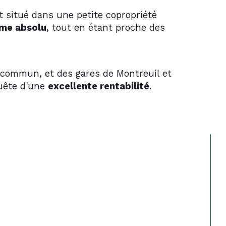
t situé dans une petite copropriété 
me absolu
, tout en étant proche des 
 commun, et des gares de Montreuil et 
uête d'une 
excellente rentabilité
.