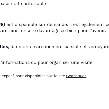
space nuit confortable
PE)
 est disponible sur demande. Il est également po
sant ainsi encore davantage ce bien pour l'avenir.
lles
, dans un environnement paisible et verdoyant,
d'informations ou pour organiser une visite.
 exposé sont disponibles sur le site 
Géorisques