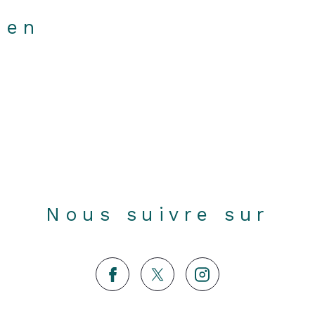
ien
Nous suivre sur