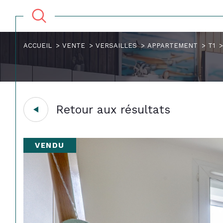
ACCUEIL
VENTE
VERSAILLES
APPARTEMENT
T1
Retour aux résultats
VENDU