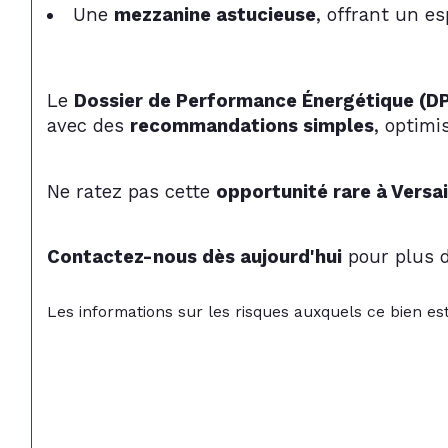
Une 
mezzanine astucieuse
, offrant un e
Le 
Dossier de Performance Énergétique (D
avec des 
recommandations simples
, optimi
Ne ratez pas cette 
opportunité rare à Versai
Contactez-nous dès aujourd'hui
 pour plus 
Les informations sur les risques auxquels ce bien est