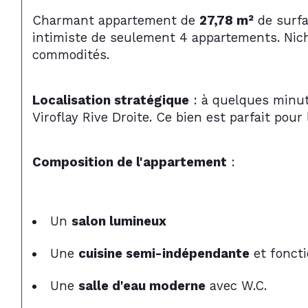
Charmant appartement de 
27,78 m²
 de surfa
intimiste de seulement 4 appartements. Nich
commodités.
Localisation stratégique
 : à quelques minu
Viroflay Rive Droite. Ce bien est parfait pou
Composition de l'appartement
 :
Un 
salon lumineux
Une 
cuisine semi-indépendante
 et fonct
Une 
salle d'eau moderne
 avec W.C.