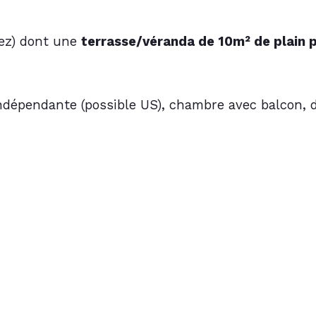
ez) dont une 
terrasse/véranda de 10m² de plain 
indépendante (possible US), chambre avec balcon, 