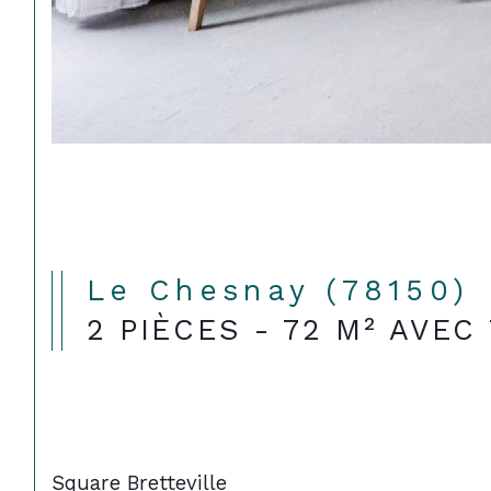
Le Chesnay (78150)
2 PIÈCES - 72 M² AVE
Square Bretteville