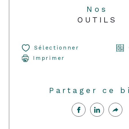
Nos
OUTILS
Sélectionner
Imprimer
Partager ce b