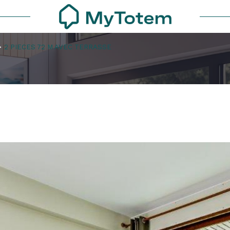
2 PIECES 72 M AVEC TERRASSE