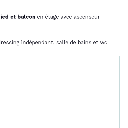
pied
et balcon
 en étage avec ascenseur 
dressing indépendant, salle de bains et wc 