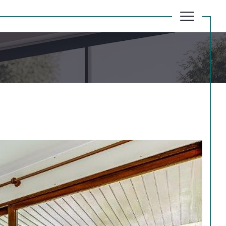
Réinitialiser les filtres