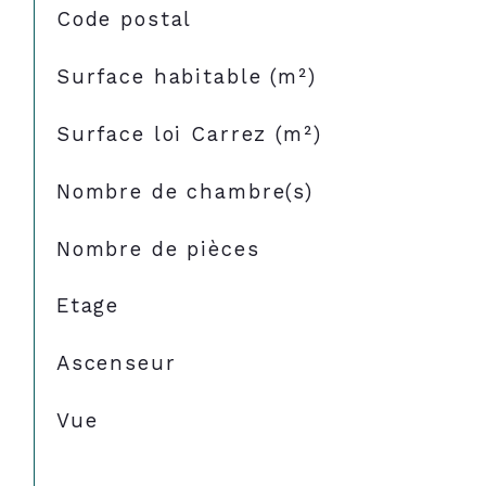
TRAD_SIROCCO_Caracteristique
Valeurs
Code postal
Surface habitable (m²)
Surface loi Carrez (m²)
Nombre de chambre(s)
Nombre de pièces
Etage
Ascenseur
Vue