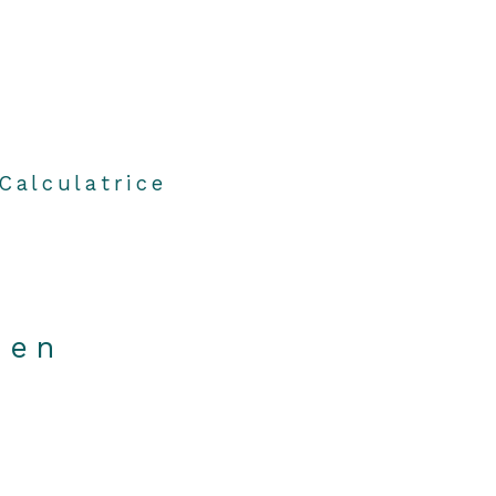
Calculatrice
ien