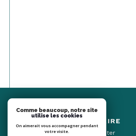
Comme beaucoup, notre site
Espace
utilise les cookies
PROPRIÉTAIRE
On aimerait vous accompagner pendant
votre visite.
Se connecter