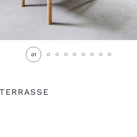
01
C TERRASSE