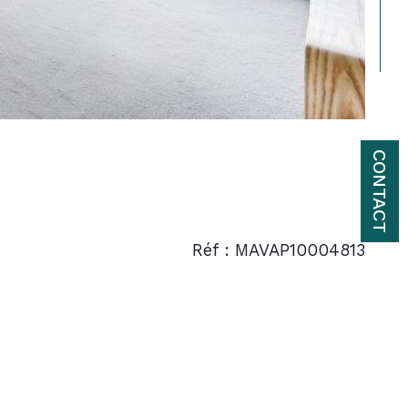
CONTACT
Réf : MAVAP10004813