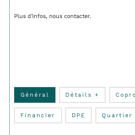
Plus d'infos, nous contacter.
Général
Détails +
Copr
Financier
DPE
Quartier