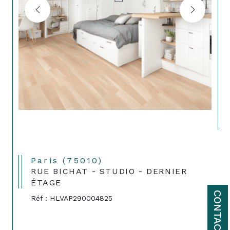
Paris (75010)
RUE BICHAT - STUDIO - DERNIER
ÉTAGE
CONTACT
Réf : HLVAP290004825