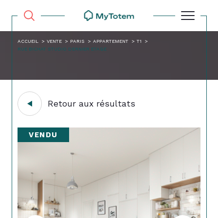
ACCUEIL
VENTE
PARIS
APPARTEMENT
T1
RUE BICHAT STUDIO DERNIER ETAGE
Retour aux résultats
VENDU