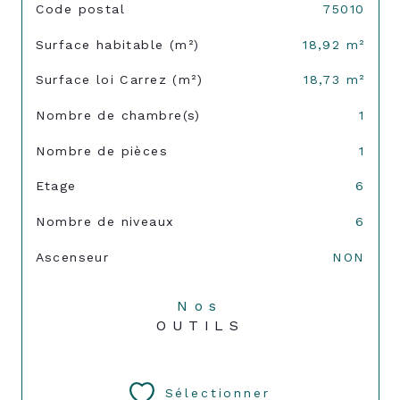
TRAD_SIROCCO_Caracteristique
Valeurs
Code postal
75010
Surface habitable (m²)
18,92 m²
Surface loi Carrez (m²)
18,73 m²
Nombre de chambre(s)
1
Nombre de pièces
1
Etage
6
Nombre de niveaux
6
Ascenseur
NON
Nos
OUTILS
Sélectionner