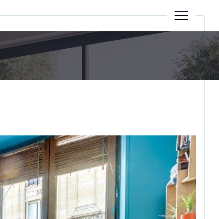
Réinitialiser les filtres