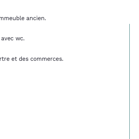
immeuble ancien.
 avec wc.
rtre et des commerces.