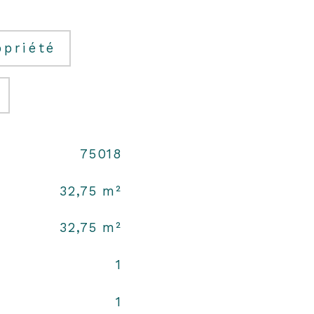
opriété
75018
32,75 m²
32,75 m²
1
1