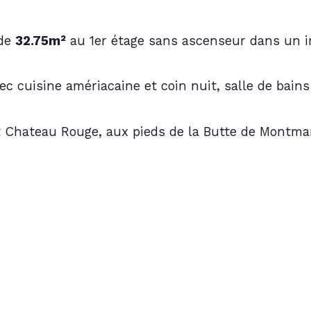
de 
32.75m²
 au 1er étage sans ascenseur dans un 
ec cuisine amériacaine et coin nuit, salle de bains
t Chateau Rouge, aux pieds de la Butte de Montma