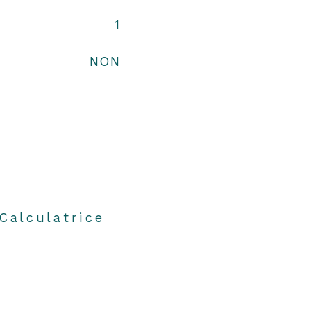
1
NON
Calculatrice