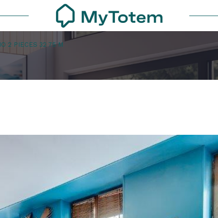
O 2 PIECES 32 75 M