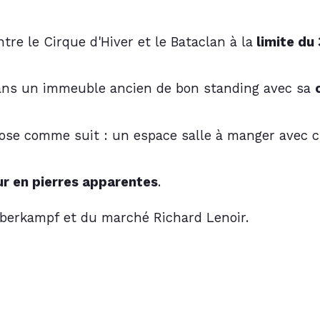
tre le Cirque d'Hiver et le Bataclan à la
 limite d
ans un immeuble ancien de bon standing avec sa 
ose comme suit : un espace salle à manger avec cui
r en pierres apparentes
.
Oberkampf et du marché Richard Lenoir.