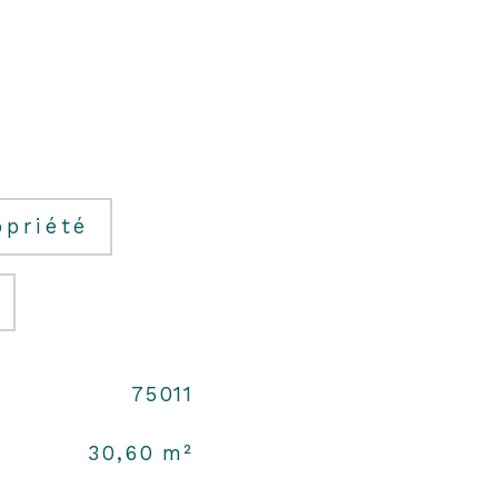
opriété
75011
30,60 m²