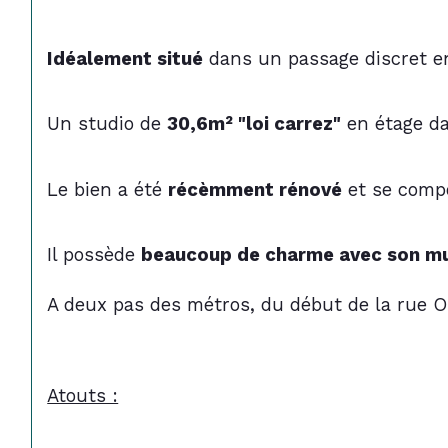
Idéalement situé
 dans un passage discret en
Un studio de 
30,6m² "loi carrez"
 en étage d
Le bien a été 
récèmment rénové
 et se comp
Il possède 
beaucoup de charme avec son mu
A deux pas des métros, du début de la rue 
Atouts :