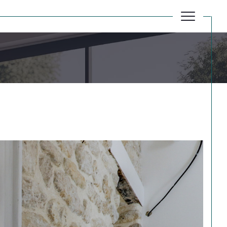
Réinitialiser les filtres