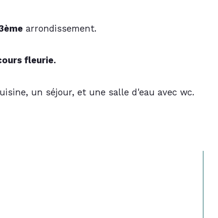
u 3ème
 arrondissement.
cours fleurie.
sine, un séjour, et une salle d'eau avec wc.