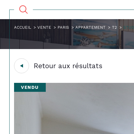
ACCUEIL
VENTE
PARIS
APPARTEMENT
T2
STUD
Retour aux résultats
VENDU