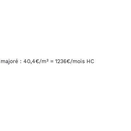
e majoré : 40,4€/m² = 1236€/mois HC