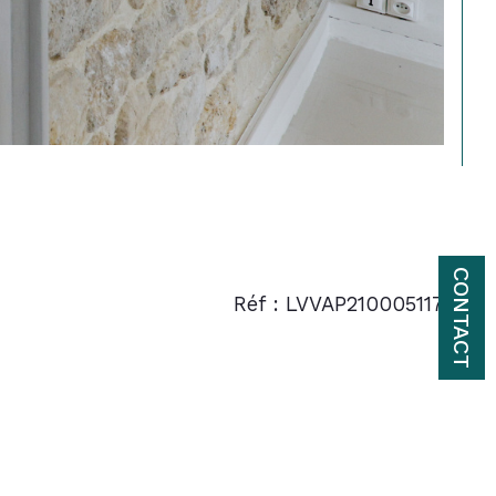
CONTACT
Réf : LVVAP210005117