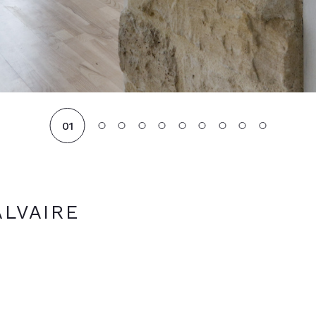
01
ALVAIRE