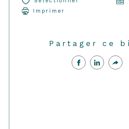
Sélectionner
Imprimer
Partager ce b