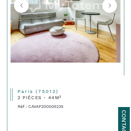
Paris (75013)
2 PIÈCES - 44M²
Réf : CAVAP200005235
CONTACT