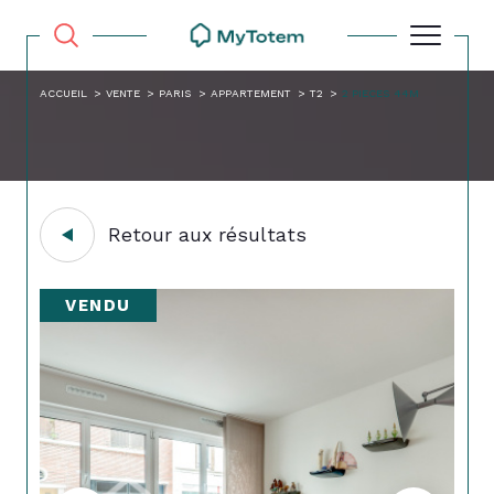
ACCUEIL
VENTE
PARIS
APPARTEMENT
T2
2 PIECES 44M
Retour aux résultats
VENDU