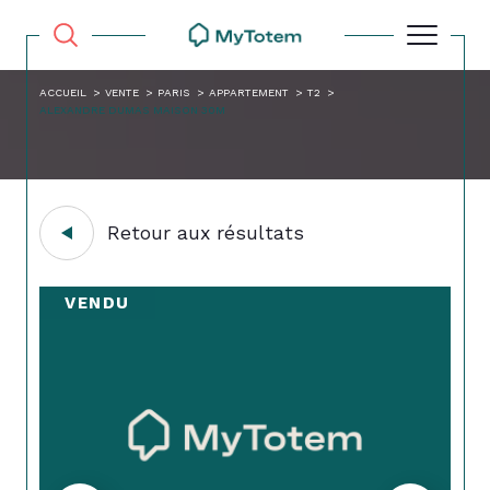
ACCUEIL
VENTE
PARIS
APPARTEMENT
T2
ALEXANDRE DUMAS MAISON 30M
Retour aux résultats
VENDU