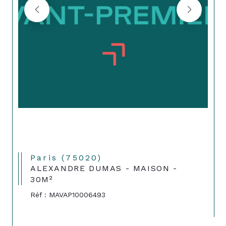
Paris (75020)
ALEXANDRE DUMAS - MAISON -
30M²
Réf : MAVAP10006493