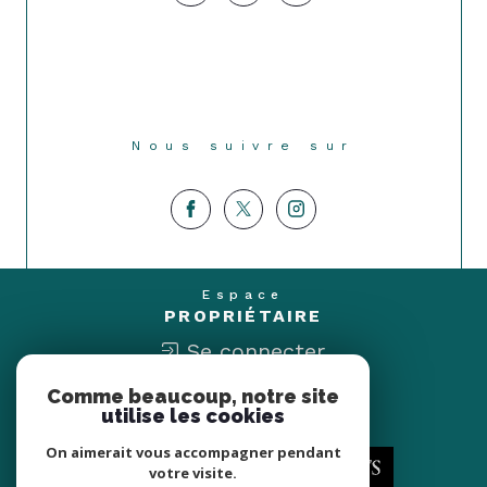
Nous suivre sur
Espace
PROPRIÉTAIRE
Se connecter
Comme beaucoup, notre site
Nous
utilise les cookies
ADHÉRONS
On aimerait vous accompagner pendant
votre visite.