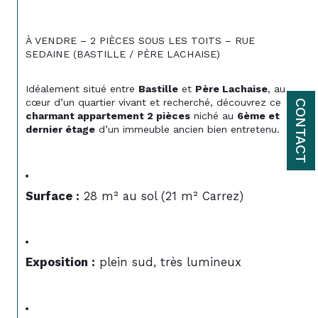
À VENDRE – 2 PIÈCES SOUS LES TOITS – RUE 
SEDAINE (BASTILLE / PÈRE LACHAISE)
Idéalement situé entre 
Bastille
 et 
Père Lachaise
, au 
cœur d’un quartier vivant et recherché, découvrez ce 
CONTACT
charmant appartement 2 pièces
 niché au 
6ème et 
dernier étage
 d’un immeuble ancien bien entretenu.
Surface :
 28 m² au sol (21 m² Carrez)
Exposition :
 plein sud, très lumineux