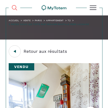
ACCUEIL
VENTE
PARIS
APPARTEMENT
T2
2 PIECES SOUS LES TOITS RUE SEDAINE BASTILLE PERE LACHAISE
Retour aux résultats
VENDU