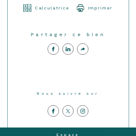
Calculatrice
Imprimer
Partager ce bien
Nous suivre sur
Espace