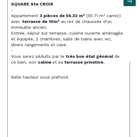
SQUARE Ste CROIX
-
Appartement 
3 pièces de 56.32 m²
 (55.71 m² carrez) 
avec 
terrasse de 10m²
 au rez de chaussée d'un 
immeuble ancien.
Entrée, séjour sur terrasse, cuisine ouverte aménagée 
et équipée, 2 chambres, salle de bains avec wc, 
divers rangements et cave.
-
Vous serez séduits par le 
très bon état général 
de 
ce bien, son 
calme 
et
sa
 terrasse privative.
Belle hauteur sous plafond.