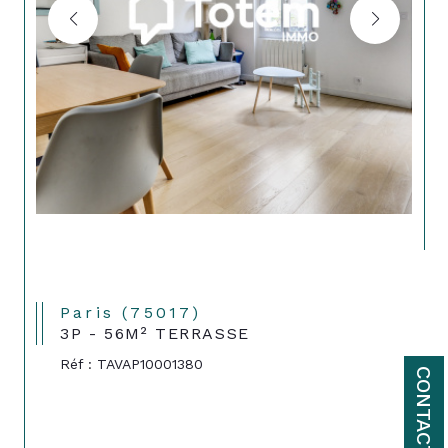
Paris (75017)
3P - 56M² TERRASSE
Réf : TAVAP10001380
CONTACT