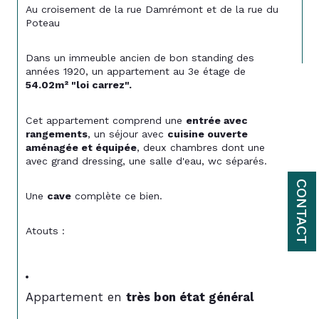
Au croisement de la rue Damrémont et de la rue du 
Poteau
Dans un immeuble ancien de bon standing des 
années 1920, un appartement au 3e étage de 
54.02m² "loi carrez".
Cet appartement comprend une 
entrée avec 
rangements
, un séjour avec 
cuisine ouverte 
aménagée et équipée
, deux chambres dont une 
avec grand dressing, une salle d'eau, wc séparés.
CONTACT
Une 
cave
 complète ce bien.
Atouts :
Appartement en 
très bon état général 