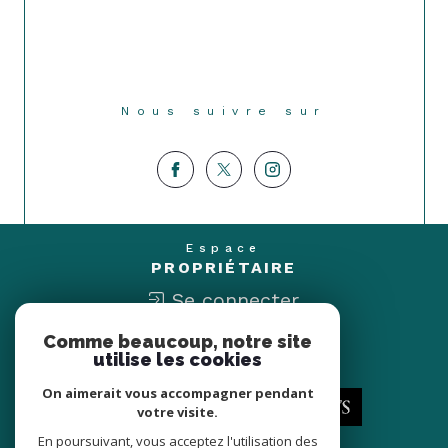
Nous suivre sur
Espace
PROPRIÉTAIRE
Se connecter
Comme beaucoup, notre site
Nous
utilise les cookies
ADHÉRONS
On aimerait vous accompagner pendant
votre visite.
En poursuivant, vous acceptez l'utilisation des