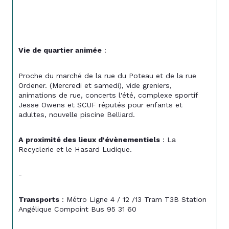
Vie de quartier animée
 :
Proche du marché de la rue du Poteau et de la rue 
Ordener. (Mercredi et samedi), vide greniers, 
animations de rue, concerts l'été, complexe sportif 
Jesse Owens et SCUF réputés pour enfants et 
adultes, nouvelle piscine Belliard.
A proximité des lieux d'évènementiels
 : La 
Recyclerie et le Hasard Ludique.
-
Transports
 : Métro Ligne 4 / 12 /13 Tram T3B Station 
Angélique Compoint Bus 95 31 60