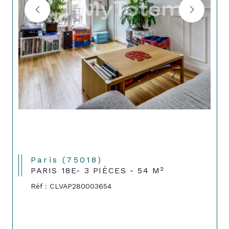
Paris (75018)
PARIS 18E- 3 PIÈCES - 54 M²
Réf : CLVAP280003654