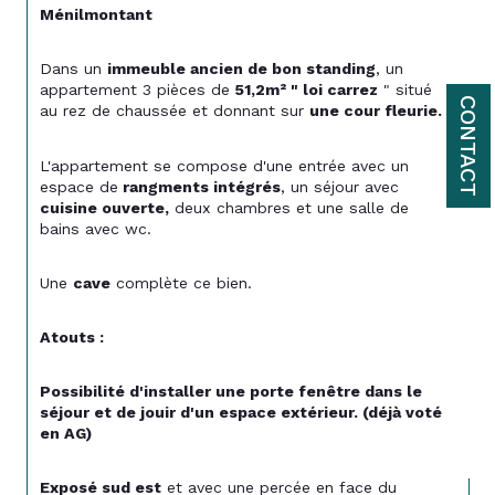
Ménilmontant 
Dans un 
immeuble ancien de bon standing
, un 
appartement 3 pièces de 
51,2m² " loi carrez
 " situé 
CONTACT
au rez de chaussée et donnant sur 
une cour fleurie. 
L'appartement se compose d'une entrée avec un 
espace de
 rangments intégrés
, un séjour avec 
cuisine ouverte,
 deux chambres et une salle de 
bains avec wc. 
Une 
cave
 complète ce bien. 
Atouts : 
Possibilité d'installer une porte fenêtre dans le 
séjour et de jouir d'un espace extérieur. (déjà voté 
en AG)
Exposé sud est
 et avec une percée en face du 