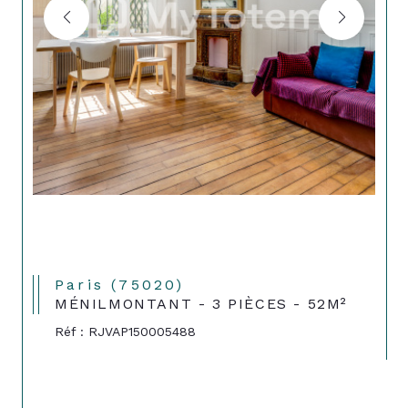
Paris (75020)
MÉNILMONTANT - 3 PIÈCES - 52M²
Réf : RJVAP150005488