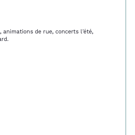
 animations de rue, concerts l'été, 
ard.