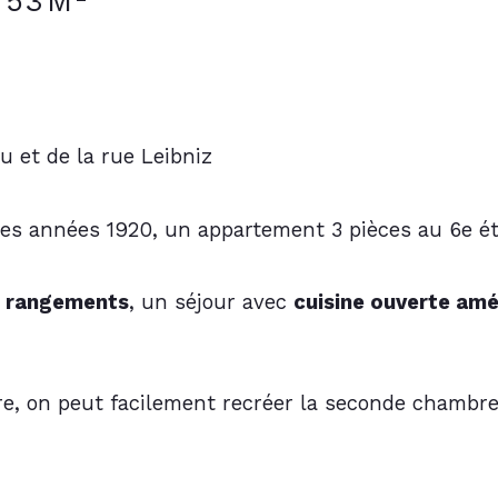
 53M²
 et de la rue Leibniz
s années 1920, un appartement 3 pièces au 6e ét
c rangements
, un séjour avec 
cuisine ouverte am
e, on peut facilement recréer la seconde chambre 