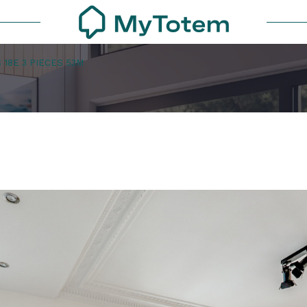
 18E 3 PIECES 53M