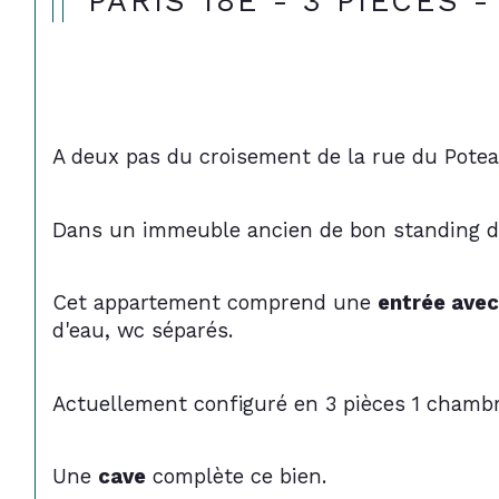
PARIS 18E - 3 PIÈCES -
A deux pas du croisement de la rue du Poteau
Dans un immeuble ancien de bon standing de
Cet appartement comprend une 
entrée ave
d'eau, wc séparés.
Actuellement configuré en 3 pièces 1 chambr
Une 
cave
 complète ce bien.