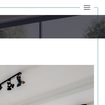
Réinitialiser les filtres