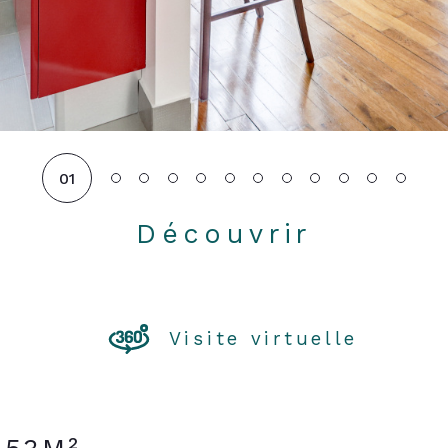
01
Découvrir
LE BIEN
Visite virtuelle