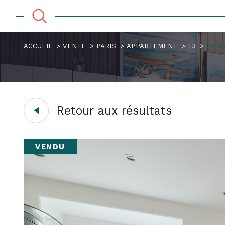
ACCUEIL
VENTE
PARIS
APPARTEMENT
T3
PARIS
Retour aux résultats
VENDU