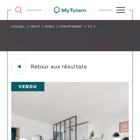
ACCUEIL
VENTE
PARIS
APPARTEMENT
T3
APPARTEMENT 3 PIECES QUARTIER BATIGNOLLES MONTMARTRE
Retour aux résultats
VENDU