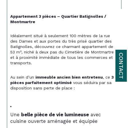
Appartement 3 pièces – Quartier Batignolles / 
Montmartre 
Idéalement situé à seulement 100 mètres de la rue 
des Dames et aux portes du très prisé quartier des 
Batignolles, découvrez ce charmant appartement de 
53 m², niché à deux pas du Cimetière de Montmartre 
CONTACT
et à proximité immédiate de tous les commerces et 
transports.
Au sein d’un 
immeuble ancien bien entretenu
, ce 
3 
pièces parfaitement optimisé
 vous séduira par sa 
disposition sans perte de place :
Une 
belle pièce de vie lumineuse
 avec 
cuisine ouverte aménagée et équipée