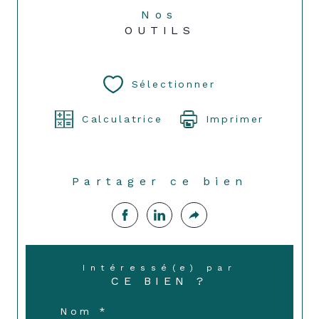
Nos
OUTILS
Sélectionner
Calculatrice
Imprimer
Partager ce bien
Intéressé(e) par
CE BIEN ?
Nom *