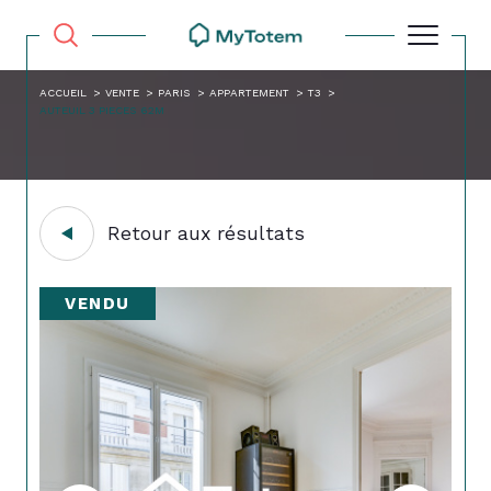
ACCUEIL
VENTE
PARIS
APPARTEMENT
T3
AUTEUIL 3 PIECES 62M
Retour aux résultats
VENDU