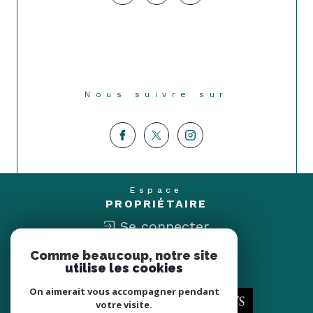
Nous suivre sur
Espace
PROPRIÉTAIRE
Se connecter
Comme beaucoup, notre site
Nous
utilise les cookies
ADHÉRONS
On aimerait vous accompagner pendant
votre visite.