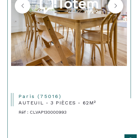
Paris (75016)
AUTEUIL - 3 PIÈCES - 62M²
Réf : CLVAP130000993