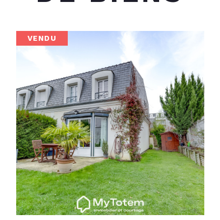
VENDU