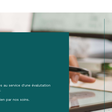
 au service d'une évalutation
.
ien par nos soins.