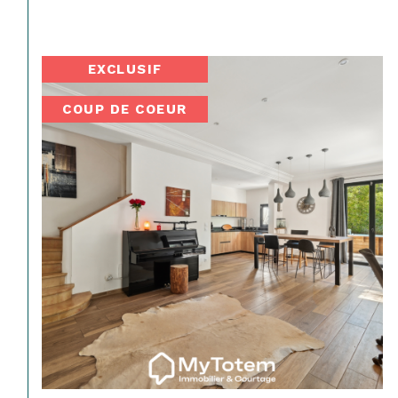
EXCLUSIF
COUP DE COEUR