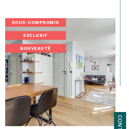
SOUS-COMPROMIS
EXCLUSIF
NOUVEAUTÉ
CONTACT