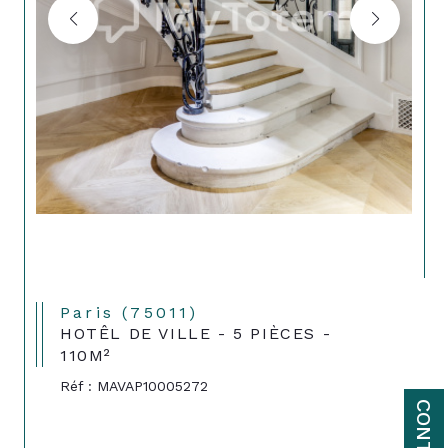
Paris (75011)
HOTÊL DE VILLE - 5 PIÈCES -
110M²
Réf : MAVAP10005272
CONTACT