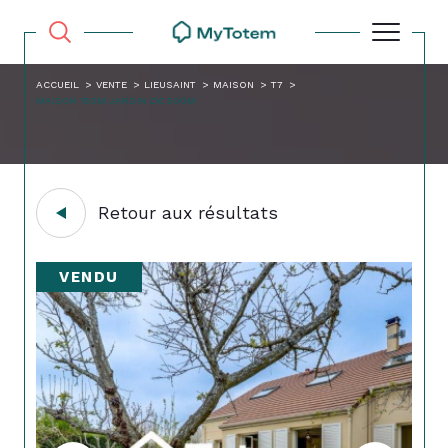
ACCUEIL
VENTE
LIEUSAINT
MAISON
T7
MAISON 150M JARDIN DE 500M
Retour aux résultats
VENDU