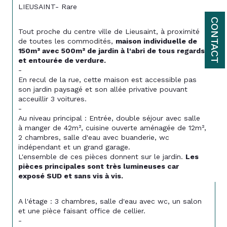
LIEUSAINT- Rare
CONTACT
Tout proche du centre ville de Lieusaint, à proximité 
de toutes les commodités, 
maison individuelle de 
150m² avec 500m² de jardin à l'abri de tous regards 
et entourée de verdure.
-
En recul de la rue, cette maison est accessible pas 
son jardin paysagé et son allée privative pouvant 
acceuillir 3 voitures. 
-
Au niveau principal : Entrée, double séjour avec salle 
à manger de 42m², cuisine ouverte aménagée de 12m², 
2 chambres, salle d'eau avec buanderie, wc 
indépendant et un grand garage. 
L'ensemble de ces pièces donnent sur le jardin. 
Les 
pièces principales sont très lumineuses car 
exposé SUD et sans vis à vis.
A l'étage : 3 chambres, salle d'eau avec wc, un salon 
et une pièce faisant office de cellier. 
-