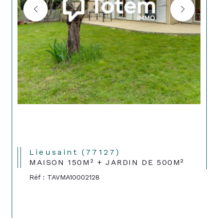
Lieusaint (77127)
MAISON 150M² + JARDIN DE 500M²
Réf : TAVMA10002128