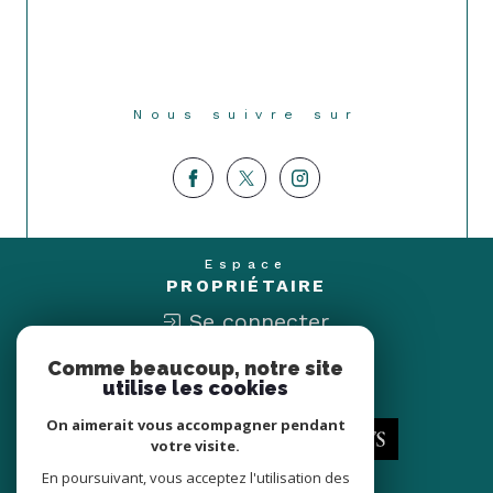
Nous suivre sur
Espace
PROPRIÉTAIRE
Se connecter
Comme beaucoup, notre site
Nous
utilise les cookies
ADHÉRONS
On aimerait vous accompagner pendant
votre visite.
En poursuivant, vous acceptez l'utilisation des