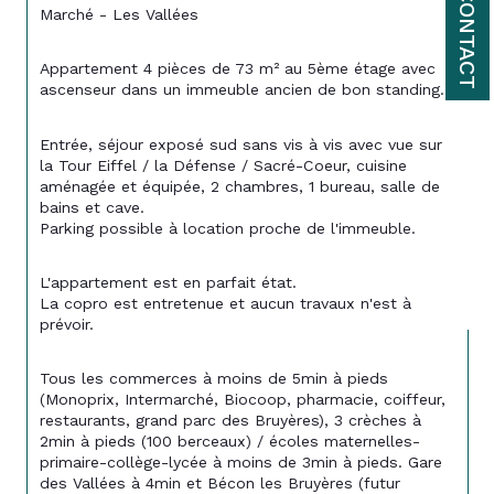
CONTACT
Marché - Les Vallées
Appartement 4 pièces de 73 m² au 5ème étage avec 
ascenseur dans un immeuble ancien de bon standing.
Entrée, séjour exposé sud sans vis à vis avec vue sur 
la Tour Eiffel / la Défense / Sacré-Coeur, cuisine 
aménagée et équipée, 2 chambres, 1 bureau, salle de 
bains et cave. 
Parking possible à location proche de l'immeuble.
L'appartement est en parfait état. 
La copro est entretenue et aucun travaux n'est à 
prévoir.
Tous les commerces à moins de 5min à pieds 
(Monoprix, Intermarché, Biocoop, pharmacie, coiffeur, 
restaurants, grand parc des Bruyères), 3 crèches à 
2min à pieds (100 berceaux) / écoles maternelles-
primaire-collège-lycée à moins de 3min à pieds. Gare 
des Vallées à 4min et Bécon les Bruyères (futur 