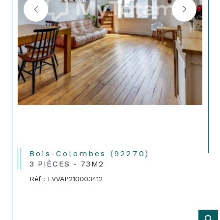
Bois-Colombes (92270)
3 PIÈCES - 73M2
Réf : LVVAP210003412