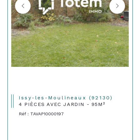
Issy-les-Moulineaux (92130)
4 PIÈCES AVEC JARDIN - 95M²
Réf : TAVAP10000197