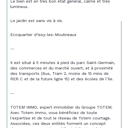
Le bien est en très bon état général, calme et très 
lumineux.
Le jardin est sans vis à vis.
Ecoquartier d'Issy-les-Moulineaux
--
Il est situé à 5 minutes à pied du parc Saint-Germain, 
des commerces et du marché ouvert, et à proximité 
des transports (Bus, Tram 2, moins de 15 mins de 
RER C et de la future ligne 15) et des écoles de l’Ile.
--
TOTEM IMMO, expert immobilier du Groupe TOTEM. 
Avec Totem Immo, vous bénéficiez de toute 
l'expertise et de tout le réseau de Totem courtage. 
Associées, ces deux entités forment un concept 