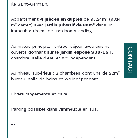
Ile Saint-Germain.
Appartement 
4 pièces en duplex
 de 95,24m² (93,14 
m² carrez) avec j
ardin privatif de 80m²
 dans un 
immeuble récent de très bon standing.
Au niveau principal : entrée, séjour avec cuisine 
CONTACT
ouverte donnant sur le 
jardin exposé SUD-EST
, 
chambre, salle d'eau et wc indépendant.
Au niveau supérieur : 2 chambres dont une de 22m², 
bureau, salle de bains et wc indépendant.
Divers rangements et cave.
Parking possible dans l'immeuble en sus.
--