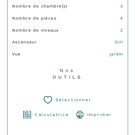
Nombre de chambre(s)
3
Nombre de pièces
4
Nombre de niveaux
2
Ascenseur
OUI
Vue
jardin
Nos
OUTILS
Sélectionner
Calculatrice
Imprimer