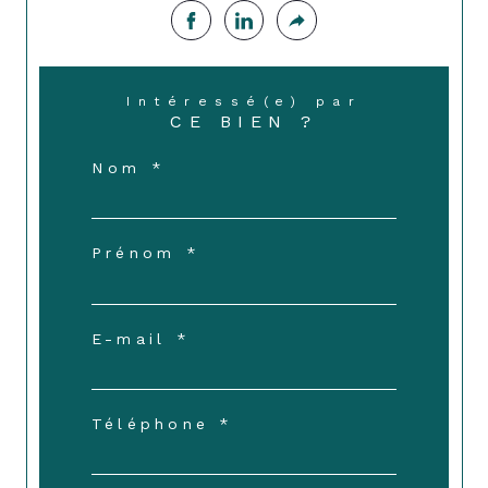
Intéressé(e) par
CE BIEN ?
Nom *
Prénom *
E-mail *
Téléphone *