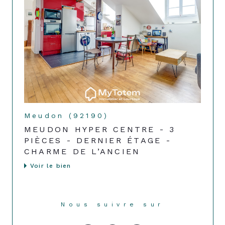
Meudon (92190)
MEUDON HYPER CENTRE - 3
PIÈCES - DERNIER ÉTAGE -
CHARME DE L’ANCIEN
Voir le bien
Nous suivre sur