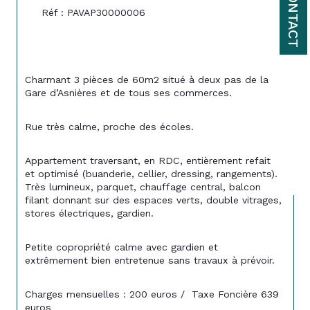
CONTACT
Réf : PAVAP30000006
Charmant 3 pièces de 60m2 situé à deux pas de la 
Gare d’Asnières et de tous ses commerces.
Rue très calme, proche des écoles.
Appartement traversant, en RDC, entièrement refait 
et optimisé (buanderie, cellier, dressing, rangements). 
Très lumineux, parquet, chauffage central, balcon 
filant donnant sur des espaces verts, double vitrages, 
stores électriques, gardien.
Petite copropriété calme avec gardien et 
extrêmement bien entretenue sans travaux à prévoir.
Charges mensuelles : 200 euros /  Taxe Foncière 639 
euros