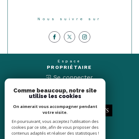
Nous suivre sur
Espace
PROPRIÉTAIRE
Se connecter
Comme beaucoup, notre site
Nous
utilise les cookies
ADHÉRONS
On aimerait vous accompagner pendant
votre visite.
En poursuivant, vous acceptez l'utilisation des
cookies par ce site, afin de vous proposer des
contenus adaptés et réaliser des statistiques !