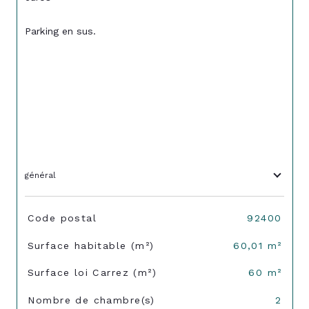
Parking en sus.
général
TRAD_SIROCCO_Caracteristique
Valeurs
Code postal
92400
Surface habitable (m²)
60,01 m²
Surface loi Carrez (m²)
60 m²
Nombre de chambre(s)
2