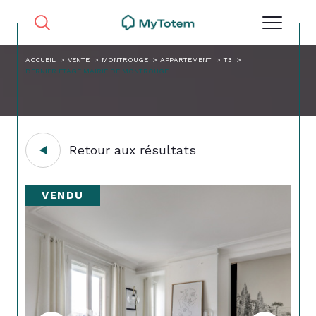
ACCUEIL
VENTE
MONTROUGE
APPARTEMENT
T3
DERNIER ETAGE MAIRIE DE MONTROUGE
Retour aux résultats
VENDU