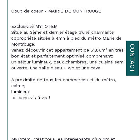
Coup de coeur - MAIRIE DE MONTROUGE
Exclusivité MYTOTEM 
Situé au 3ème et dernier étage d'une charmante 
copropriété située à 4mn à pied du métro Mairie de 
Montrouge.
CONTACT
Venez découvrir cet appartement de 51,86m² en très 
bon état et parfaitement optimisé comprenant: 
un séjour lumineux, deux chambres, une cuisine semi 
ouverte, une salle d'eau + wc et une cave.
A proximité de tous les commerces et du métro, 
calme, 
lumineux
 et sans vis à vis !
MyTotem, c'est tous les intervenants d’un projet 