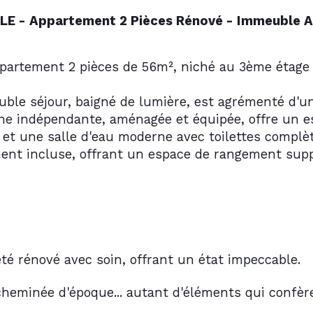
 - Appartement 2 Pièces Rénové - Immeuble A
ppartement 2 pièces de 56m², niché au 3ème étage
uble séjour, baigné de lumière, est agrémenté d'u
sine indépendante, aménagée et équipée, offre un e
t une salle d'eau moderne avec toilettes complèt
ment incluse, offrant un espace de rangement sup
té rénové avec soin, offrant un état impeccable.
cheminée d'époque... autant d'éléments qui confè