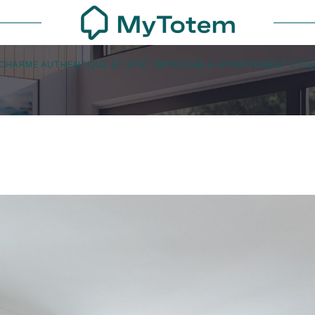
CHARME AUTHENTIQUE ET ETAT IMPECCABLE APPARTEMENT 2 PIE