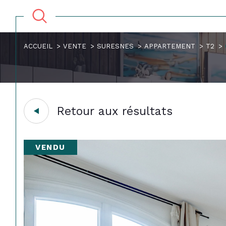
ACCUEIL
VENTE
SURESNES
APPARTEMENT
T2
Retour aux résultats
VENDU