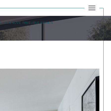
CES RENOVE IMMEUBLE ANCIEN
Réinitialiser les filtres