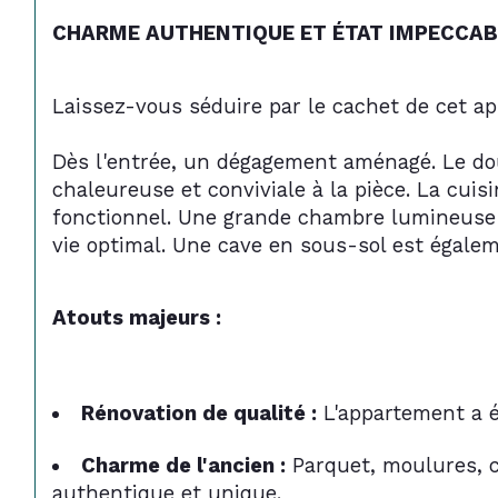
CHARME AUTHENTIQUE ET ÉTAT IMPECCABLE
Laissez-vous séduire par le cachet de cet a
Dès l'entrée, un dégagement aménagé. Le do
chaleureuse et conviviale à la pièce. La cui
fonctionnel. Une grande chambre lumineuse e
vie optimal. Une cave en sous-sol est égale
Atouts majeurs :
Rénovation de qualité :
 L'appartement a é
Charme de l'ancien :
 Parquet, moulures, 
authentique et unique.