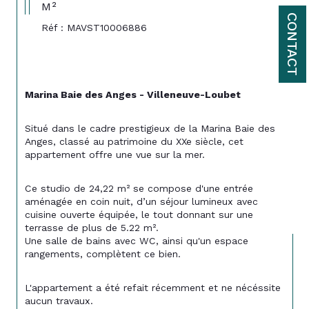
M²
CONTACT
Réf : MAVST10006886
Marina Baie des Anges - Villeneuve-Loubet
Situé dans le cadre prestigieux de la Marina Baie des 
Anges, classé au patrimoine du XXe siècle, cet 
appartement offre une vue sur la mer.
Ce studio de 24,22 m² se compose d'une entrée 
aménagée en coin nuit, d’un séjour lumineux avec 
cuisine ouverte équipée, le tout donnant sur une 
terrasse de plus de 5.22 m². 
Une salle de bains avec WC, ainsi qu'un espace 
rangements, complètent ce bien.
L'appartement a été refait récemment et ne nécéssite 
aucun travaux.