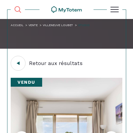
ACCUEIL
VENTE
VILLENEUVE LOUBET
STUDIO
Retour aux résultats
VENDU