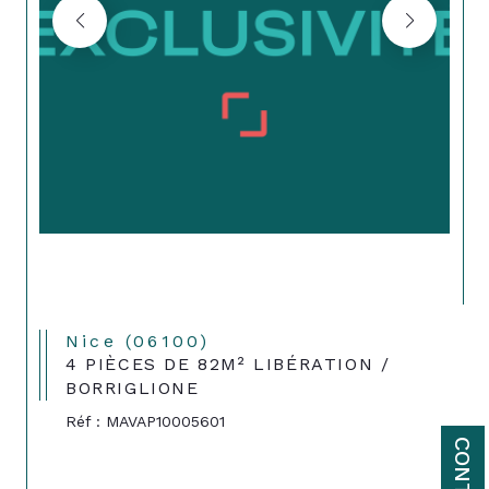
Nice (06100)
4 PIÈCES DE 82M² LIBÉRATION /
BORRIGLIONE
Réf : MAVAP10005601
CONTACT