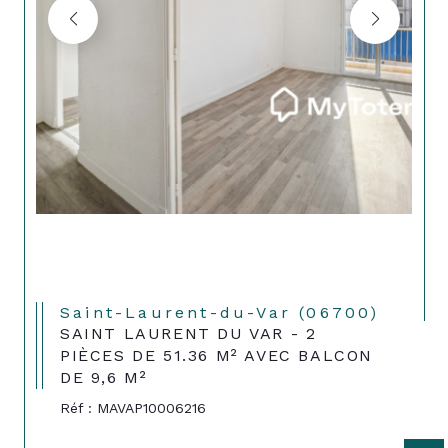
Saint-Laurent-du-Var (06700)
SAINT LAURENT DU VAR - 2
PIÈCES DE 51.36 M² AVEC BALCON
DE 9,6 M²
Réf : MAVAP10006216