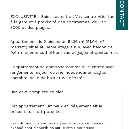
CONTACT
EXCLUSIVITE - Saint Laurent du Var, centre-ville, face 
à la gare et à proximité des commerces, de Cap 
3000 et des plages.
Appartement de 2 pièces de 51,36 m² (51.04 m² 
"carrez") situé au 3
ème
 étage sur 4, avec balcon de 
9,6 m² orienté sud offrant vue dégagée et apercu mer.
L'appartement se compose comme suit: entrée avec 
rangements, séjour, cuisine indépendante, cagibi, 
chambre, salle de bain et wc séparés.
Une cave complète ce bien.
Cet appartement lumineux et idéalement situé 
présente un fort potentiel.
Les informations sur les risques auxquels ce bien est 
exposé sont disponibles sur le site 
Géorisques