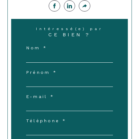
Intéressé(e) par
CE BIEN ?
Nom *
Prénom *
E-mail *
Téléphone *