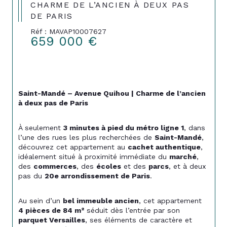
CHARME DE L’ANCIEN À DEUX PAS
DE PARIS
Réf : MAVAP10007627
659 000 €
Saint-Mandé – Avenue Quihou | Charme de l’ancien 
à deux pas de Paris
À seulement 
3 minutes à pied du métro ligne 1
, dans 
l’une des rues les plus recherchées de 
Saint-Mandé
, 
découvrez cet appartement au 
cachet authentique
, 
idéalement situé à proximité immédiate du 
marché
, 
des 
commerces
, des 
écoles
 et des 
parcs
, et à deux 
pas du 
20e arrondissement de Paris
.
Au sein d’un 
bel immeuble ancien
, cet appartement 
4 pièces de 84 m²
 séduit dès l’entrée par son 
parquet Versailles
, ses éléments de caractère et 