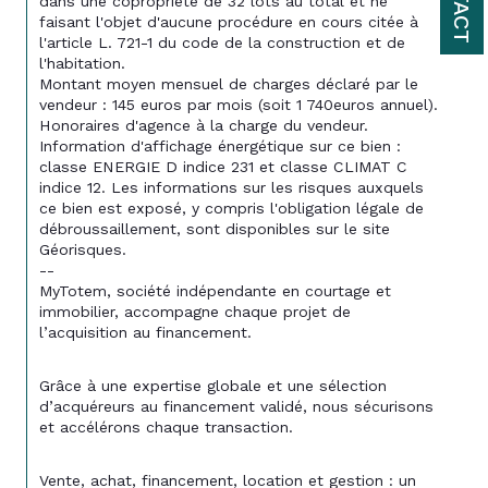
dans une copropriété de 32 lots au total et ne 
faisant l'objet d'aucune procédure en cours citée à 
l'article L. 721-1 du code de la construction et de 
l'habitation.
Montant moyen mensuel de charges déclaré par le 
vendeur : 145 euros par mois (soit 1 740euros annuel). 
Honoraires d'agence à la charge du vendeur.
Information d'affichage énergétique sur ce bien : 
classe ENERGIE D indice 231 et classe CLIMAT C 
indice 12. Les informations sur les risques auxquels 
ce bien est exposé, y compris l'obligation légale de 
débroussaillement, sont disponibles sur le site 
Géorisques.
--
MyTotem, société indépendante en courtage et 
immobilier, accompagne chaque projet de 
l’acquisition au financement.
Grâce à une expertise globale et une sélection 
d’acquéreurs au financement validé, nous sécurisons 
et accélérons chaque transaction.
Vente, achat, financement, location et gestion : un 