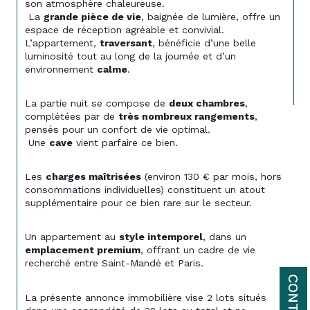
son atmosphère chaleureuse.
 La 
grande pièce de vie
, baignée de lumière, offre un 
espace de réception agréable et convivial. 
L’appartement, 
traversant
, bénéficie d’une belle 
luminosité tout au long de la journée et d’un 
environnement 
calme
.
La partie nuit se compose de 
deux chambres
, 
complétées par de 
très nombreux rangements
, 
pensés pour un confort de vie optimal.
 Une 
cave
 vient parfaire ce bien.
Les 
charges maîtrisées
 (environ 130 € par mois, hors 
consommations individuelles) constituent un atout 
supplémentaire pour ce bien rare sur le secteur.
Un appartement au 
style intemporel
, dans un 
emplacement premium
, offrant un cadre de vie 
recherché entre Saint-Mandé et Paris.
CONTACT
La présente annonce immobilière vise 2 lots situés 