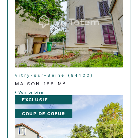
Vitry-sur-Seine (94400)
MAISON 166 M²
Voir le bien
EXCLUSIF
COUP DE COEUR