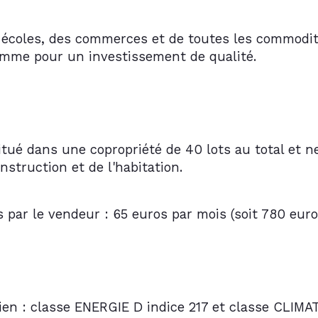
écoles, des commerces et de toutes les commodité
omme pour un investissement de qualité.
itué dans une copropriété de 40 lots au total et n
onstruction et de l'habitation.
ar le vendeur : 65 euros par mois (soit 780 euro
ien : classe ENERGIE D indice 217 et classe CLIMAT