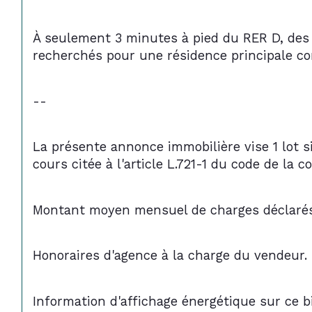
À seulement 3 minutes à pied du RER D, des 
recherchés pour une résidence principale c
--
La présente annonce immobilière vise 1 lot s
cours citée à l'article L.721-1 du code de la c
Montant moyen mensuel de charges déclarés p
Honoraires d'agence à la charge du vendeur.
Information d'affichage énergétique sur ce b