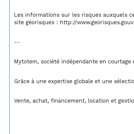
Les informations sur les risques auxquels ce
site géorisques : http://www.georisques.gouv.
--
Mytotem, société indépendante en courtage e
Grâce à une expertise globale et une sélect
Vente, achat, financement, location et gesti