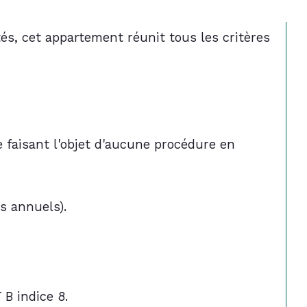
s, cet appartement réunit tous les critères 
e faisant l'objet d'aucune procédure en 
s annuels).
 B indice 8.