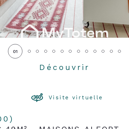
01
Découvrir
LE BIEN
Visite virtuelle
00)