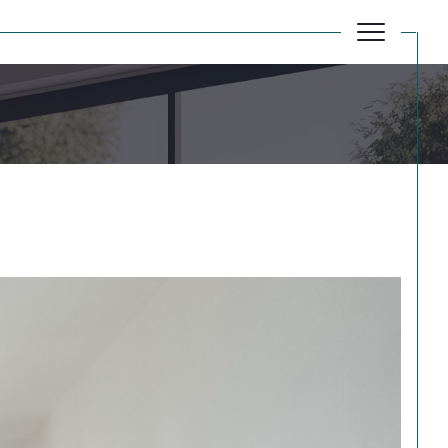
Réinitialiser les filtres