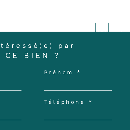
ntéressé(e) par
CE BIEN ?
Prénom *
Téléphone *