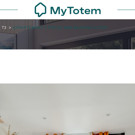
T3
APPARTEMENT 3 PIECES 49M MAISONS ALFORT