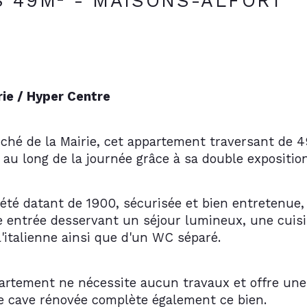
S 49M² - MAISONS-ALFORT
ie / Hyper Centre
ché de la Mairie, cet appartement traversant de 4
 au long de la journée grâce à sa double expositio
été datant de 1900, sécurisée et bien entretenue, 
e entrée desservant un séjour lumineux, une cui
l'italienne ainsi que d'un WC séparé.
artement ne nécessite aucun travaux et offre une 
ne cave rénovée complète également ce bien.