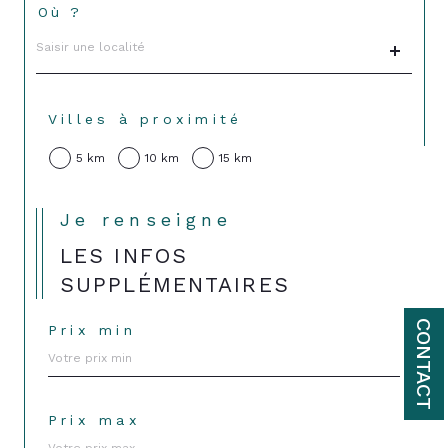
Où ?
Localisation
Villes à proximité
5 km
10 km
15 km
Je renseigne
LES INFOS
SUPPLÉMENTAIRES
CONTACT
Prix min
Prix max