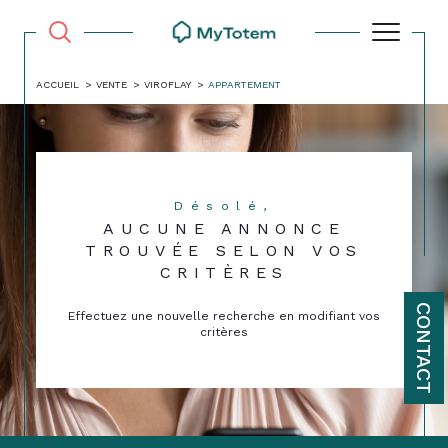
ACCUEIL
VENTE
VIROFLAY
APPARTEMENT
Désolé,
AUCUNE ANNONCE
TROUVÉE SELON VOS
CRITÈRES
CONTACT
Effectuez une nouvelle recherche en modifiant vos
critères