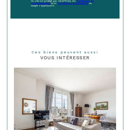
Ce site est protégé par reCAPTCHA, les
Politiques de
Confidentialité
et es
Conditions d'utilisation
de
Google s'appliquent.
Ces biens peuvent aussi
VOUS INTÉRESSER