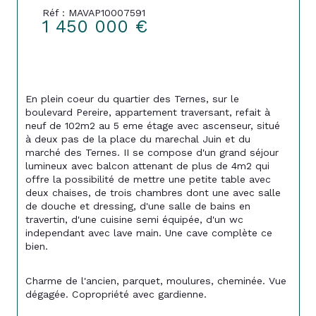
Réf : MAVAP10007591
1 450 000 €
En plein coeur du quartier des Ternes, sur le 
boulevard Pereire, appartement traversant, refait à 
neuf de 102m2 au 5 eme étage avec ascenseur, situé 
à deux pas de la place du marechal Juin et du 
marché des Ternes. II se compose d'un grand séjour 
lumineux avec balcon attenant de plus de 4m2 qui 
offre la possibilité de mettre une petite table avec 
deux chaises, de trois chambres dont une avec salle 
de douche et dressing, d'une salle de bains en 
travertin, d'une cuisine semi équipée, d'un wc 
independant avec lave main. Une cave complète ce 
bien.
Charme de l'ancien, parquet, moulures, cheminée. Vue 
dégagée. Copropriété avec gardienne.