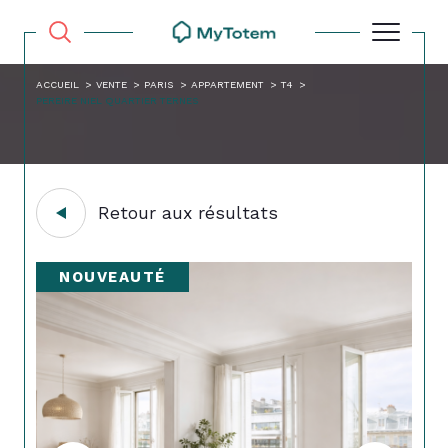
ACCUEIL
VENTE
PARIS
APPARTEMENT
T4
PEREIRE NIEL QUARTIER TERNES
Retour aux résultats
NOUVEAUTÉ