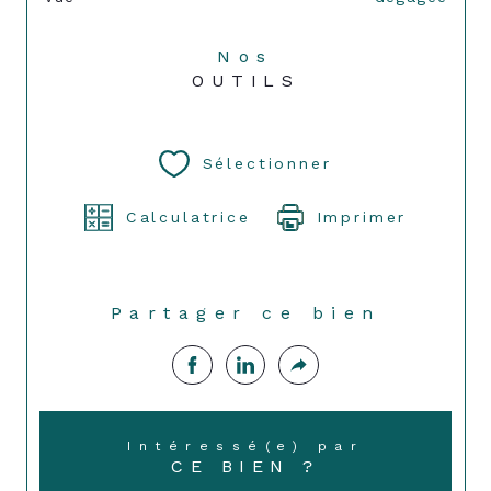
Nos
OUTILS
Sélectionner
Calculatrice
Imprimer
Partager ce bien
Intéressé(e) par
CE BIEN ?