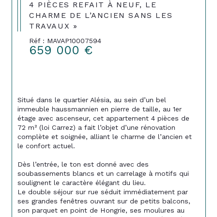
4 PIÈCES REFAIT À NEUF, LE
CHARME DE L’ANCIEN SANS LES
TRAVAUX »
Réf : MAVAP10007594
659 000 €
Situé dans le quartier Alésia, au sein d’un bel 
immeuble haussmannien en pierre de taille, au 1er 
étage avec ascenseur, cet appartement 4 pièces de 
72 m² (loi Carrez) a fait l’objet d’une rénovation 
complète et soignée, alliant le charme de l’ancien et 
le confort actuel. 
Dès l’entrée, le ton est donné avec des 
soubassements blancs et un carrelage à motifs qui 
soulignent le caractère élégant du lieu. 
Le double séjour sur rue séduit immédiatement par 
ses grandes fenêtres ouvrant sur de petits balcons, 
son parquet en point de Hongrie, ses moulures au 