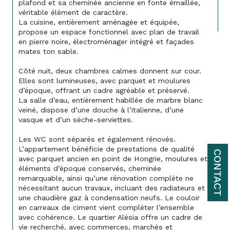
plafond et sa cheminée ancienne en fonte émaillée, 
véritable élément de caractère. 
La cuisine, entièrement aménagée et équipée, 
propose un espace fonctionnel avec plan de travail 
en pierre noire, électroménager intégré et façades 
mates ton sable. 
Côté nuit, deux chambres calmes donnent sur cour. 
Elles sont lumineuses, avec parquet et moulures 
d’époque, offrant un cadre agréable et préservé. 
La salle d’eau, entièrement habillée de marbre blanc 
veiné, dispose d’une douche à l’italienne, d’une 
vasque et d’un sèche-serviettes. 
Les WC sont séparés et également rénovés. 
L’appartement bénéficie de prestations de qualité 
CONTACT
avec parquet ancien en point de Hongrie, moulures et 
éléments d’époque conservés, cheminée 
remarquable, ainsi qu’une rénovation complète ne 
nécessitant aucun travaux, incluant des radiateurs et 
une chaudière gaz à condensation neufs. Le couloir 
en carreaux de ciment vient compléter l’ensemble 
avec cohérence. Le quartier Alésia offre un cadre de 
vie recherché, avec commerces, marchés et 