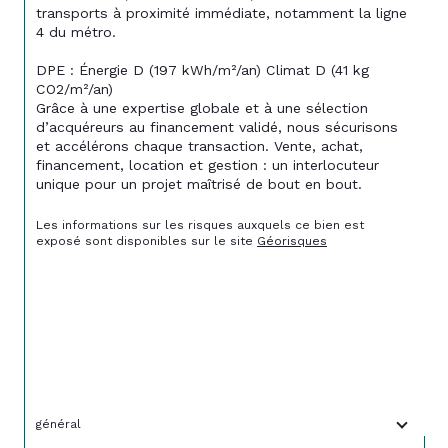
transports à proximité immédiate, notamment la ligne 
4 du métro. 
DPE : Énergie D (197 kWh/m²/an) Climat D (41 kg 
CO2/m²/an) 
Grâce à une expertise globale et à une sélection 
d’acquéreurs au financement validé, nous sécurisons 
et accélérons chaque transaction. Vente, achat, 
financement, location et gestion : un interlocuteur 
unique pour un projet maîtrisé de bout en bout.
Les informations sur les risques auxquels ce bien est 
exposé sont disponibles sur le site 
Géorisques
général