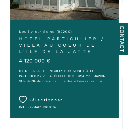
CONTACT
Neuilly-sur-Seine (92200)
HOTEL PARTICULIER /
VILLA AU COEUR DE
L'ILE DE LA JATTE
4 120 000 €
ÎLE DE LA JATTE – NEUILLY-SUR-SEINE HÔTEL
PARTICULIER / VILLA D’EXCEPTION – 394 m² – JARDIN –
VUE SEINE Au cœur de l’une des adresses les plus...
Sélectionner
Réf : EYVMA610007674