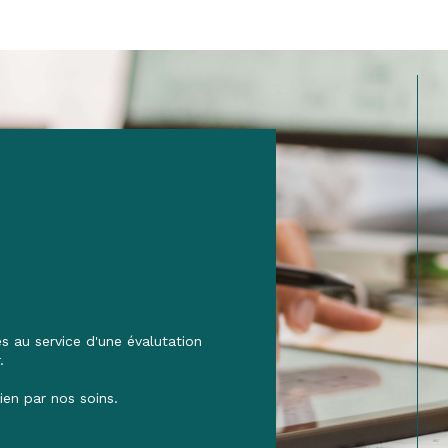
 au service d'une évalutation
.
ien par nos soins.