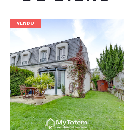
VENDU