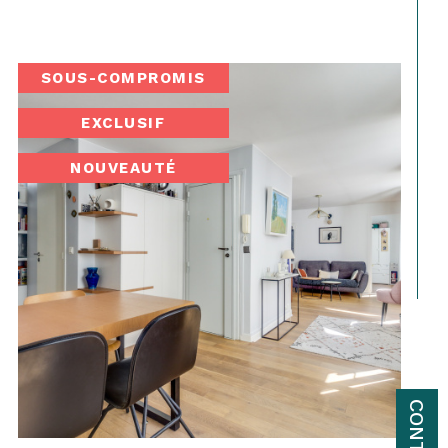
SOUS-COMPROMIS
EXCLUSIF
NOUVEAUTÉ
CONTACT