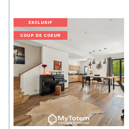
EXCLUSIF
COUP DE COEUR