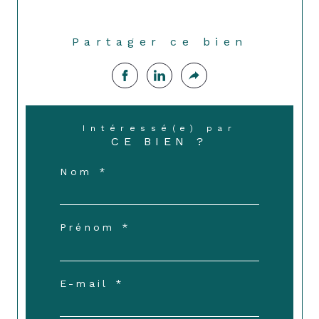
Partager ce bien
Intéressé(e) par
CE BIEN ?
Nom *
Prénom *
E-mail *