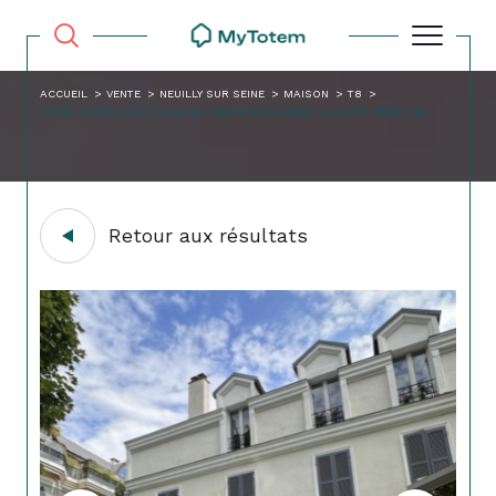
ACCUEIL
VENTE
NEUILLY SUR SEINE
MAISON
T8
HOTEL PARTICULIER VILLA AU COEUR DE L ILE DE LA JATTE PRESTIGE
Retour aux résultats