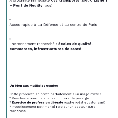
À proximité immédiate des 
transports
 (Métro 
Ligne 1 
– Pont de Neuilly
, bus)
Accès rapide à La Défense et au centre de Paris
Environnement recherché : 
écoles de qualité, 
commerces, infrastructures de santé
Un bien aux multiples usages
Cette propriété se prête parfaitement à un usage mixte :
? Résidence principale ou secondaire de prestige
? 
Exercice de profession libérale
 (cadre idéal et valorisant)
? Investissement patrimonial rare sur un secteur ultra 
recherché