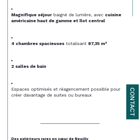
Magnifique séjour
 baigné de lumière, avec 
cuisine 
américaine haut de gamme et îlot central
4 chambres spacieuses
 totalisant 
87,35 m²
2 salles de bain
Espaces optimisés et réagencement possible pour 
CONTACT
créer davantage de suites ou bureaux
Des extérieurs rares en cœur de Neuilly