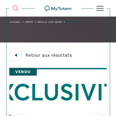
ACCUEIL
VENTE
NEUILLY SUR SEINE
PARKING
Retour aux résultats
VENDU