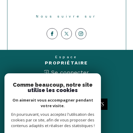
Nous suivre sur
Espace
PROPRIÉTAIRE
Se connecter
Comme beaucoup, notre site
Nous
utilise les cookies
ADHÉRONS
On aimerait vous accompagner pendant
votre visite.
En poursuivant, vous acceptez l'utilisation des
cookies par ce site, afin de vous proposer des
contenus adaptés et réaliser des statistiques !