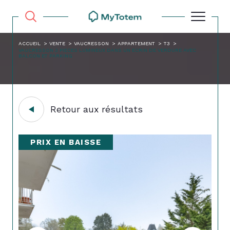
ACCUEIL
VENTE
VAUCRESSON
APPARTEMENT
T3
VAUCRESSON 3 PIECES LUMINEUX DANS UN ECRIN DE VERDURE AVEC
BALCON ET PARKING
Retour aux résultats
PRIX EN BAISSE