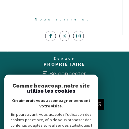
Nous suivre sur
Espace
PROPRIÉTAIRE
Se connecter
Comme beaucoup, notre site
Nous
utilise les cookies
ADHÉRONS
On aimerait vous accompagner pendant
votre visite.
En poursuivant, vous acceptez l'utilisation des
cookies par ce site, afin de vous proposer des
contenus adaptés et réaliser des statistiques !