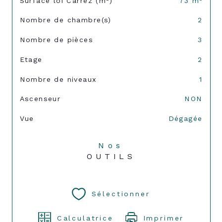
Surface loi Carrez (m²)
73 m²
Nombre de chambre(s)
2
Nombre de pièces
3
Etage
2
Nombre de niveaux
1
Ascenseur
NON
Vue
Dégagée
Nos
OUTILS
Sélectionner
Calculatrice
Imprimer