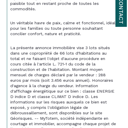
CONTACT
paisible tout en restant proche de toutes les 
commodités.
Un véritable havre de paix, calme et fonctionnel, idéal 
pour les familles ou toute personne souhaitant 
concilier confort, nature et praticité.
La présente annonce immobilière vise 3 lots situés 
dans une copropriété de 66 lots d'habitations au 
total et ne faisant l'objet d'aucune procédure en 
cours citée à l'article L. 721-1 du code de la 
construction et de l'habitation. Montant moyen 
mensuel de charges déclaré par le vendeur : 288 
euros par mois (soit 3.456 euros annuel). Honoraires 
d'agence à la charge du vendeur. Information 
d'affichage énergétique sur ce bien : classe ENERGIE 
D indice D et classe CLIMAT D indice D. Les 
informations sur les risques auxquels ce bien est 
exposé, y compris l'obligation légale de 
débroussaillement, sont disponibles sur le site 
Géorisques. -- MyTotem, société indépendante en 
courtage et immobilier, accompagne chaque projet de 