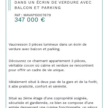
DANS UN ÉCRIN DE VERDURE AVEC
BALCON ET PARKING
Réf : MAVAP10007679
347 000 €
Vaucresson 3 pièces lumineux dans un écrin de 
verdure avec balcon et parking.
Découvrez ce charmant appartement 3 pièces, 
véritable cocon où calme et verdure se rencontrent 
pour offrir un cadre de vie unique.
Idéalement situé à deux pas de la gare et de la forêt, 
il allie praticité, confort et sérénité.
Situé au 2ème étage d’une copropriété soignée, 
sécurisée et gardiennée, ce bien se compose d’une 
entrée desservant une cuisine fonctionnelle, un séjour 