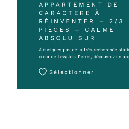
APPARTEMENT DE
CARACTÈRE À
RÉINVENTER – 2/3
PIÈCES – CALME
ABSOLU SUR
À quelques pas de la très recherchée stati
cœur de Levallois-Perret, découvrez un 
bénéficiant d’une...
Sélectionner