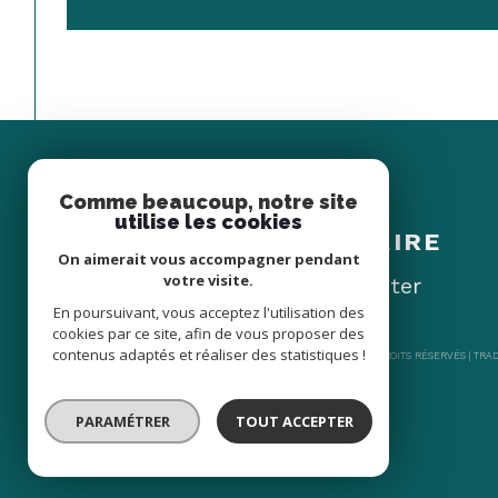
Comme beaucoup, notre site
Espace
utilise les cookies
PROPRIÉTAIRE
On aimerait vous accompagner pendant
votre visite.
Se connecter
En poursuivant, vous acceptez l'utilisation des
cookies par ce site, afin de vous proposer des
contenus adaptés et réaliser des statistiques !
© 2026 | TOUS DROITS RÉSERVÉS | TR
PARAMÉTRER
TOUT ACCEPTER