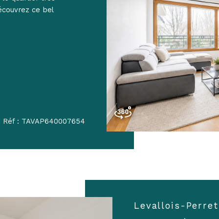
écouvrez ce bel
Réf : TAVAP640007654
Levallois-Perre