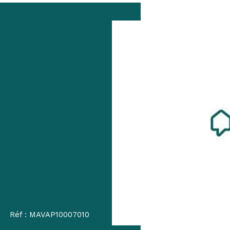
Réf : MAVAP10007010