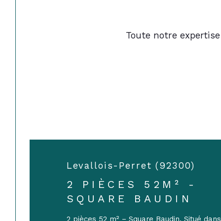
Toute notre expertise
Levallois-Perret (92300)
2 PIÈCES 52M² -
SQUARE BAUDIN
2 pièces 52 m² – Square Baudin. Situé dans 