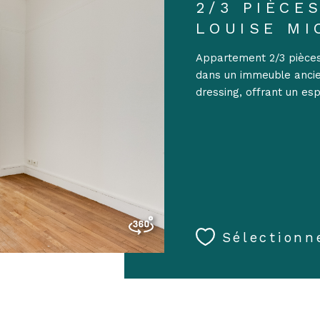
2/3 PIÈCE
LOUISE MI
Appartement 2/3 pièce
dans un immeuble ancie
dressing, offrant un esp
Sélectionn