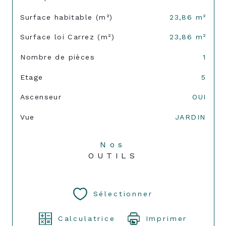
Surface habitable (m²)
23,86 m²
Surface loi Carrez (m²)
23,86 m²
Nombre de pièces
1
Etage
5
Ascenseur
OUI
Vue
JARDIN
Nos
OUTILS
Sélectionner
Calculatrice
Imprimer