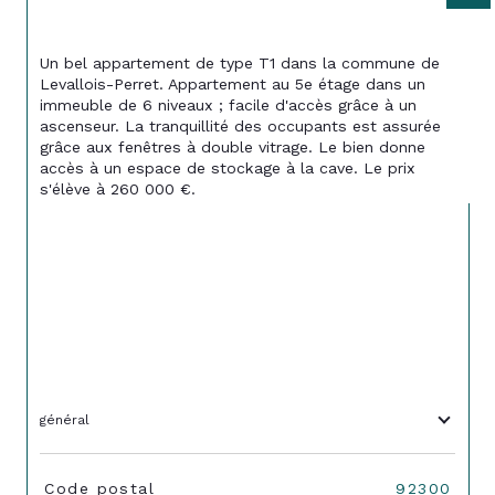
Un bel appartement de type T1 dans la commune de 
Levallois-Perret. Appartement au 5e étage dans un 
immeuble de 6 niveaux ; facile d'accès grâce à un 
ascenseur. La tranquillité des occupants est assurée 
grâce aux fenêtres à double vitrage. Le bien donne 
accès à un espace de stockage à la cave. Le prix 
s'élève à 260 000 €. 
général
TRAD_SIROCCO_Caracteristique
Valeurs
Code postal
92300