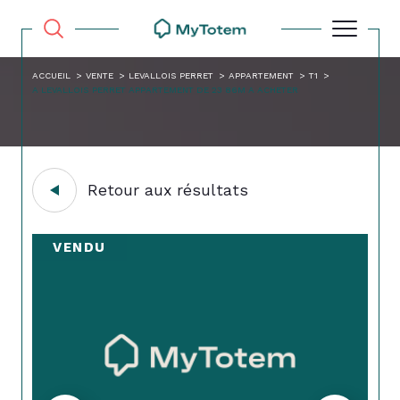
ACCUEIL
VENTE
LEVALLOIS PERRET
APPARTEMENT
T1
A LEVALLOIS PERRET APPARTEMENT DE 23 86M A ACHETER
Retour aux résultats
VENDU